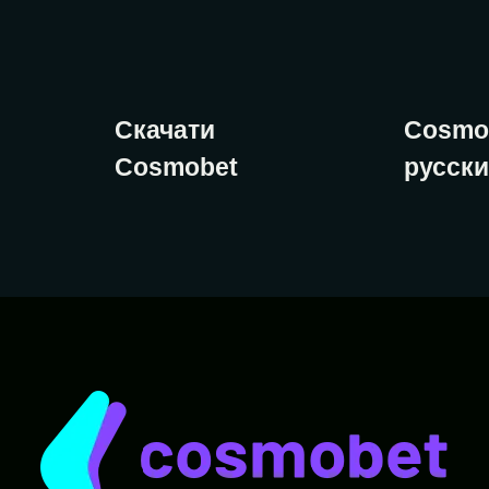
Скачати
Cosm
Cosmobet
русски