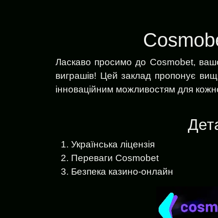
Cosmobe
Ласкаво просимо до Cosmobet, вашо
виграшів! Цей заклад пропонує вищий
інноваційним можливостям для кожно
Дет
Українська ліцензія
Переваги Cosmobet
Безпека казино-онлайн