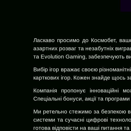
Ласкаво просимо до Космобет, вашо
азартних розваг та незабутніх виграш
та Evolution Gaming, забезпечують ви
Вибір ігор вражає своєю різноманітні
карткових ігор. Кожен знайде щось 
Компанія пропонує інноваційні мо
Спеціальні бонуси, акції та програм
Ми ретельно стежимо за безпекою ва
системи та сучасні цифрові технолог
готова відповісти на ваші питання та